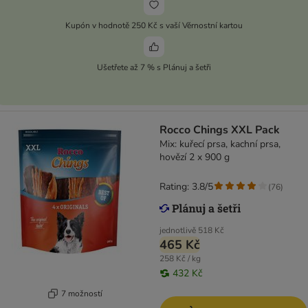
Kupón v hodnotě 250 Kč s vaší Věrnostní kartou
Ušetřete až 7 % s Plánuj a šetři
Rocco Chings XXL Pack
Mix: kuřecí prsa, kachní prsa,
hovězí 2 x 900 g
Rating: 3.8/5
(
76
)
jednotlivě
518 Kč
465 Kč
258 Kč / kg
432 Kč
7 možností