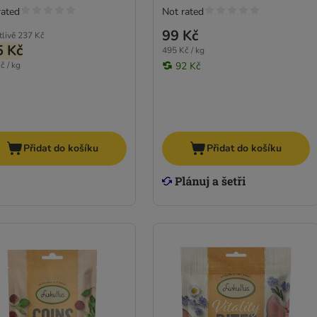
rated
Not rated
99 Kč
tlivě
237 Kč
5 Kč
495 Kč / kg
č / kg
92 Kč
Přidat do košíku
Přidat do košíku