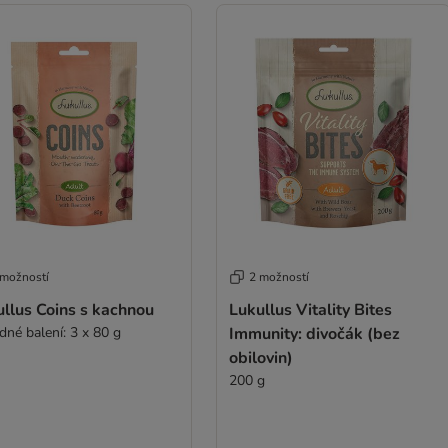
 možností
2 možností
llus Coins s kachnou
Lukullus Vitality Bites
dné balení: 3 x 80 g
Immunity: divočák (bez
obilovin)
200 g