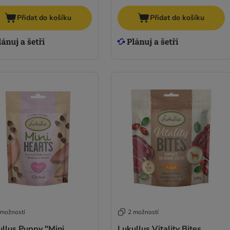
Přidat do košíku
Přidat do košíku
 možností
2 možností
ullus Puppy "Mini
Lukullus Vitality Bites