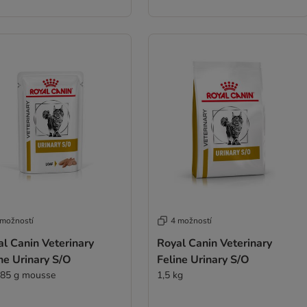
 možností
4 možností
l Canin Veterinary
Royal Canin Veterinary
ne Urinary S/O
Feline Urinary S/O
 85 g mousse
1,5 kg