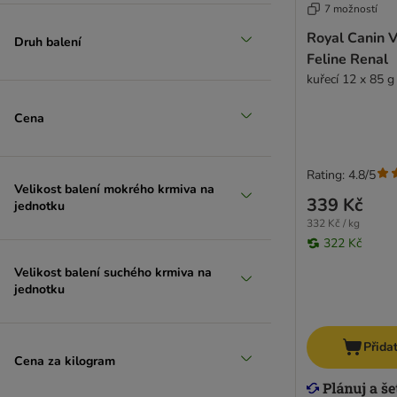
7 možností
Royal Canin V
Druh balení
Feline Renal
kuřecí 12 x 85 g
Cena
Rating: 4.8/5
Velikost balení mokrého krmiva na
339 Kč
jednotku
332 Kč / kg
322 Kč
Velikost balení suchého krmiva na
jednotku
Přida
Cena za kilogram