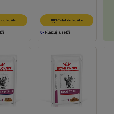
t do košíku
Přidat do košíku