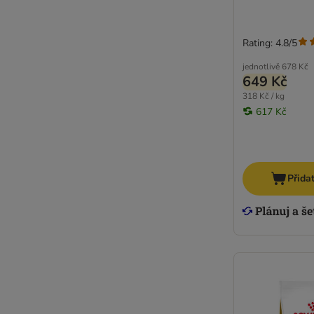
Rating: 4.8/5
jednotlivě
678 Kč
649 Kč
318 Kč / kg
617 Kč
Přida