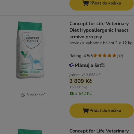
Přidat do košíku
Concept for Life Veterinary
Diet Hypoallergenic Insect
krmivo pro psy
novinka: vyhodné balení 2 x 12 kg
Rating: 4.5/5
(
32
)
jednotlivě
3 898 Kč
3 809 Kč
159 Kč / kg
3 542 Kč
3 možností
Přidat do košíku
Concept for Life Veterinary