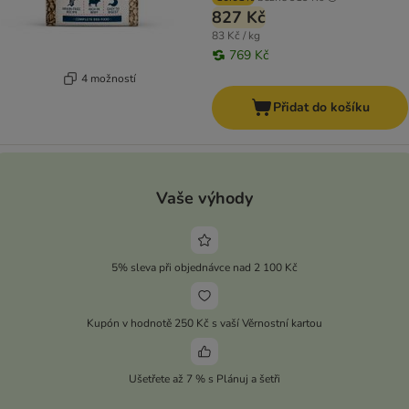
827 Kč
83 Kč / kg
769 Kč
4 možností
Přidat do košíku
Vaše výhody
5% sleva při objednávce nad 2 100 Kč
Kupón v hodnotě 250 Kč s vaší Věrnostní kartou
Ušetřete až 7 % s Plánuj a šetři