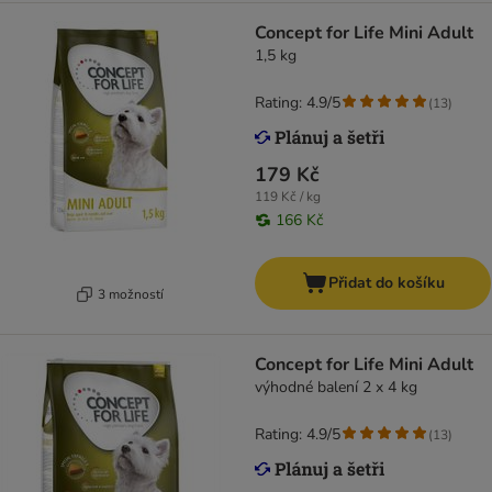
Concept for Life Mini Adult
1,5 kg
Rating: 4.9/5
(
13
)
179 Kč
119 Kč / kg
166 Kč
Přidat do košíku
3 možností
Concept for Life Mini Adult
výhodné balení 2 x 4 kg
Rating: 4.9/5
(
13
)