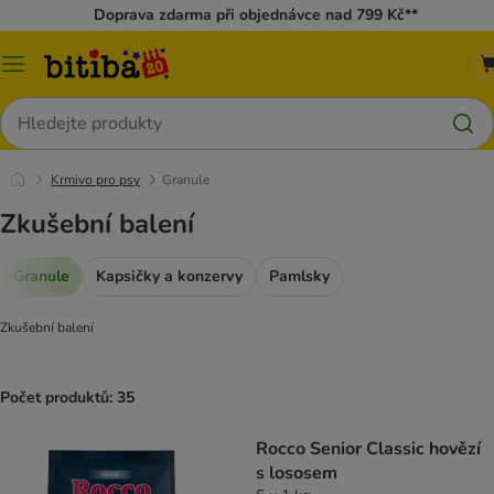
Doprava zdarma při objednávce nad 799 Kč**
Kategorie
Hledat
Krmivo pro psy
Granule
Zkušební balení
Granule
Kapsičky a konzervy
Pamlsky
Zkušební balení
Počet produktů: 35
Rocco Senior Classic hovězí
s lososem