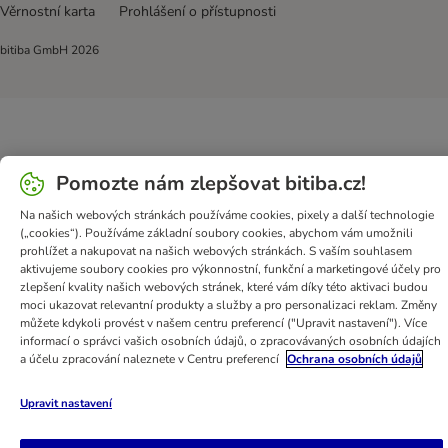
Věrnostní karta
Prohlášení o přístupnosti
bitiba GmbH
2026
Pomozte nám zlepšovat bitiba.cz!
Na našich webových stránkách používáme cookies, pixely a další technologie
(„cookies“). Používáme základní soubory cookies, abychom vám umožnili
prohlížet a nakupovat na našich webových stránkách. S vaším souhlasem
aktivujeme soubory cookies pro výkonnostní, funkční a marketingové účely pro
zlepšení kvality našich webových stránek, které vám díky této aktivaci budou
moci ukazovat relevantní produkty a služby a pro personalizaci reklam. Změny
můžete kdykoli provést v našem centru preferencí ("Upravit nastavení"). Více
informací o správci vašich osobních údajů, o zpracovávaných osobních údajích
a účelu zpracování naleznete v Centru preferencí
Ochrana osobních údajů
Upravit nastavení