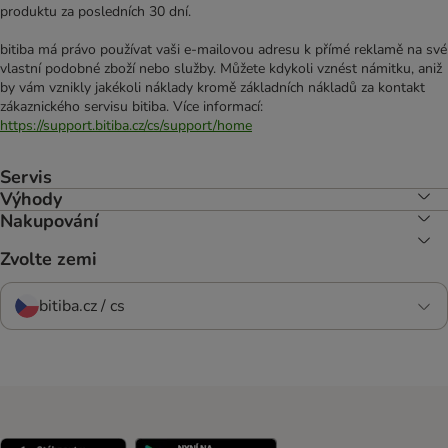
produktu za posledních 30 dní.
bitiba má právo používat vaši e-mailovou adresu k přímé reklamě na své
vlastní podobné zboží nebo služby. Můžete kdykoli vznést námitku, aniž
by vám vznikly jakékoli náklady kromě základních nákladů za kontakt
zákaznického servisu bitiba. Více informací:
https://support.bitiba.cz/cs/support/home
Servis
Výhody
Nakupování
Zvolte zemi
bitiba.cz / cs