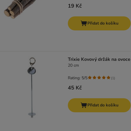
19 Kč
Přidat do košíku
Trixie Kovový držák na ovoce
20 cm
Rating: 5/5
(
1
)
45 Kč
Přidat do košíku