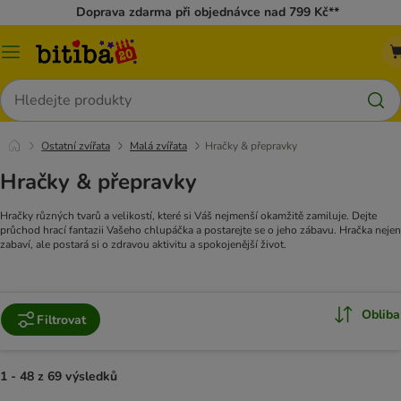
Doprava zdarma při objednávce nad 799 Kč**
Kategorie
Hledat
Ostatní zvířata
Malá zvířata
Hračky & přepravky
Hračky & přepravky
Hračky různých tvarů a velikostí, které si Váš nejmenší okamžitě zamiluje. Dejte
průchod hrací fantazii Vašeho chlupáčka a postarejte se o jeho zábavu. Hračka nejen
zabaví, ale postará si o zdravou aktivitu a spokojenější život.
Obliba
Filtrovat
1 - 48 z 69 výsledků