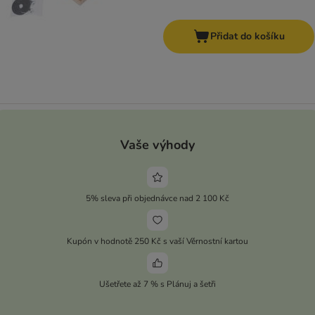
Přidat do košíku
Vaše výhody
5% sleva při objednávce nad 2 100 Kč
Kupón v hodnotě 250 Kč s vaší Věrnostní kartou
Ušetřete až 7 % s Plánuj a šetři