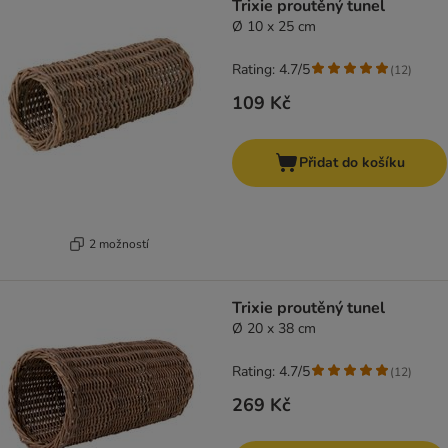
Trixie proutěný tunel
Ø 10 x 25 cm
Rating: 4.7/5
(
12
)
109 Kč
Přidat do košíku
2 možností
Trixie proutěný tunel
Ø 20 x 38 cm
Rating: 4.7/5
(
12
)
269 Kč