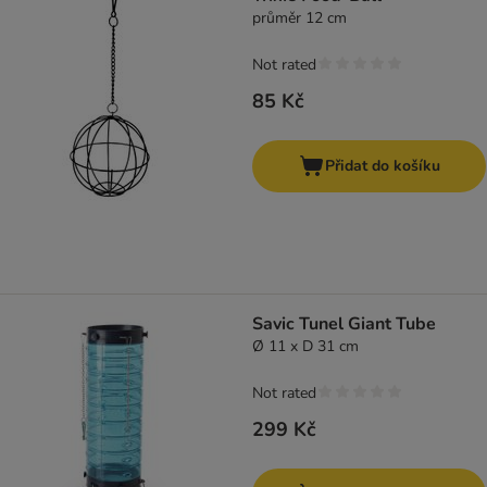
průměr 12 cm
Not rated
85 Kč
Přidat do košíku
Savic Tunel Giant Tube
Ø 11 x D 31 cm
Not rated
299 Kč