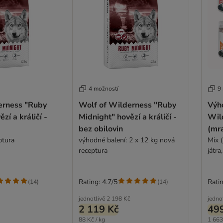
4 možností
9
erness "Ruby
Wolf of Wilderness "Ruby
Výh
zí a králičí -
Midnight" hovězí a králičí -
Wil
bez obilovin
(mr
ptura
výhodné balení: 2 x 12 kg nová
Mix (
receptura
játra
Rating: 4.7/5
Ratin
(
14
)
(
14
)
jednotlivě
2 198 Kč
jedno
2 119 Kč
49
88 Kč / kg
1 663