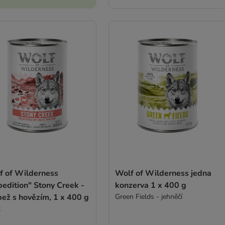
f of Wilderness
Wolf of Wilderness jedna
edition" Stony Creek -
konzerva 1 x 400 g
ež s hovězím, 1 x 400 g
Green Fields - jehněčí
t