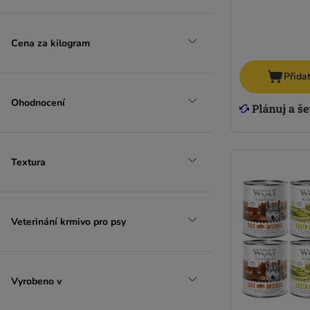
Cena za kilogram
Přida
Ohodnocení
Textura
Veterinání krmivo pro psy
Vyrobeno v