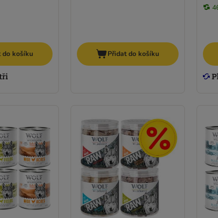
4
t do košíku
Přidat do košíku