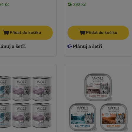
64 Kč
392 Kč
Přidat do košíku
Přidat do košíku