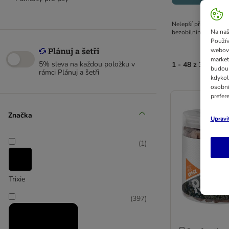
Nelepší přítel člověk
Na naš
bezobilninové kompon
Použív
webový
market
5% sleva na každou položku v
1 - 48 z 398 výs
budou 
rámci Plánuj a šetři
kdykol
osobní
prefer
Značka
Upravi
(
1
)
Trixie
(
397
)