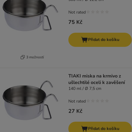
Not rated
75 Kč
Přidat do košíku
3 možností
TIAKI miska na krmivo z
ušlechtilé oceli k zavěšení
140 ml / Ø 7,5 cm
Not rated
27 Kč
Přidat do košíku