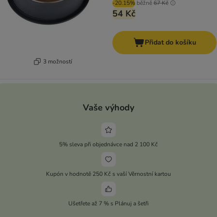
-20.15%
běžně
67 Kč
54 Kč
Přidat do košíku
3 možností
Vaše výhody
5% sleva při objednávce nad 2 100 Kč
Kupón v hodnotě 250 Kč s vaší Věrnostní kartou
Ušetřete až 7 % s Plánuj a šetři