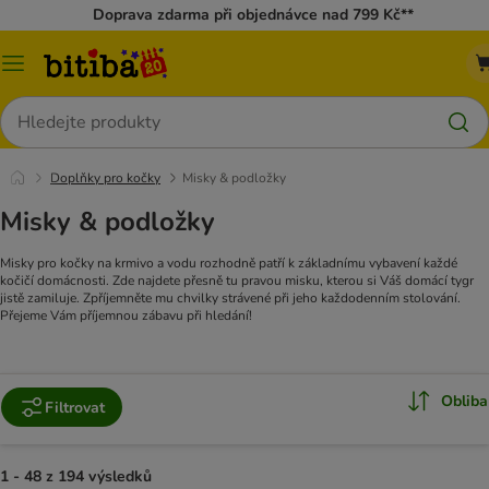
Doprava zdarma při objednávce nad 799 Kč**
Kategorie
Hledat
Doplňky pro kočky
Misky & podložky
Misky & podložky
Misky pro kočky na krmivo a vodu rozhodně patří k základnímu vybavení každé
kočičí domácnosti. Zde najdete přesně tu pravou misku, kterou si Váš domácí tygr
jistě zamiluje. Zpříjemněte mu chvilky strávené při jeho každodenním stolování.
Přejeme Vám příjemnou zábavu při hledání!
Obliba
Filtrovat
1 - 48 z 194 výsledků