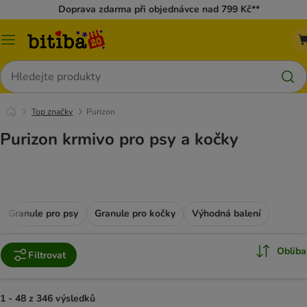
Doprava zdarma při objednávce nad 799 Kč**
Kategorie
Hledat
Top značky
Purizon
Purizon krmivo pro psy a kočky
Granule pro psy
Granule pro kočky
Výhodná balení
Obliba
Filtrovat
1 - 48 z 346 výsledků