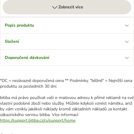
Zobrazit více
Popis produktu
Složení
Doporučené dávkování
*DC = nezávazně doporučená cena ** Podmínky. "běžně" = Nejnižší cena
produktu za posledních 30 dní.
bitiba má právo používat vaši e-mailovou adresu k přímé reklamě na své
vlastní podobné zboží nebo služby. Můžete kdykoli vznést námitku, aniž
by vám vznikly jakékoli náklady kromě základních nákladů za kontakt
zákaznického servisu bitiba. Více informací:
https://support.bitiba.cz/cs/support/home