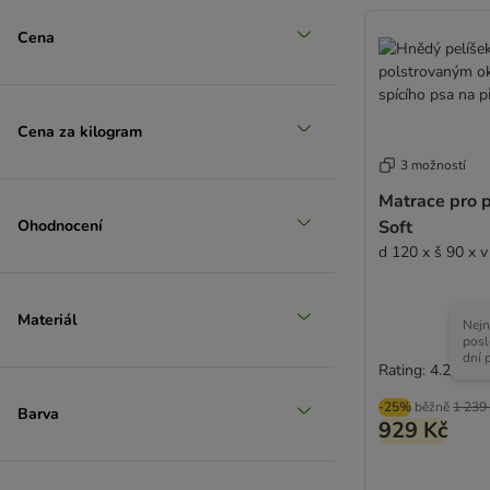
Cena
Cena za kilogram
3 možností
Matrace pro 
Ohodnocení
Soft
d 120 x š 90 x 
Materiál
Nejn
posl
dní 
Rating: 4.2/5
-25%
běžně
1 239
Barva
929 Kč