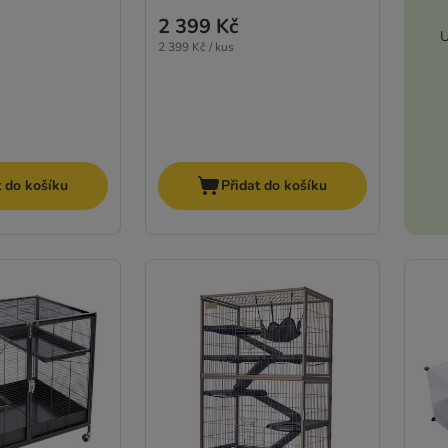
2 399 Kč
U
2 399 Kč / kus
t do košíku
Přidat do košíku