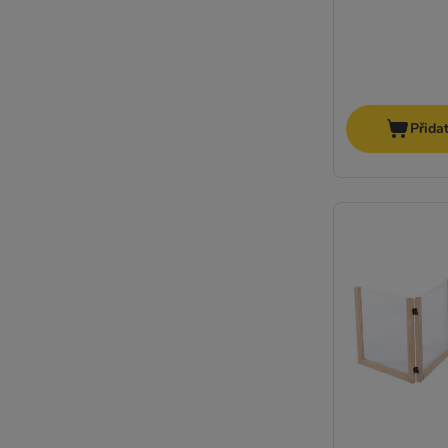
Přida