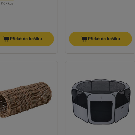
 Kč / kus
Přidat do košíku
Přidat do košíku