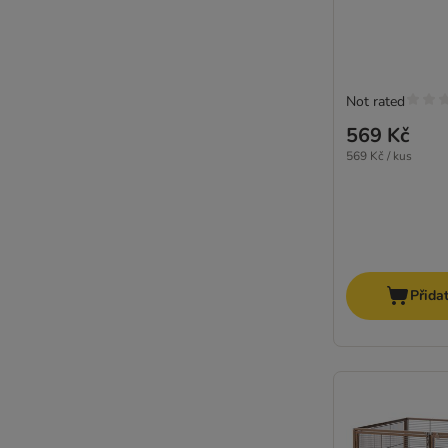
Not rated
569 Kč
569 Kč / kus
Přida