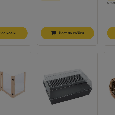
5 699
t do košíku
Přidat do košíku