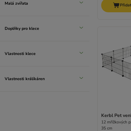
Malá zvířata
Přida
Doplňky pro klece
Vlastnosti klece
Vlastnosti králíkáren
Kerbl Pet ven
12 mřížkových p
35 cm