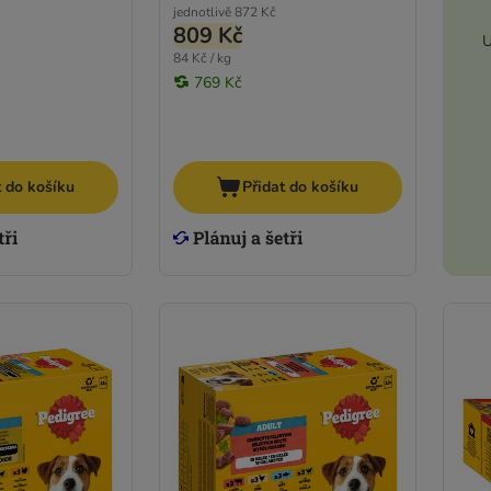
jednotlivě
872 Kč
809 Kč
U
84 Kč / kg
769 Kč
t do košíku
Přidat do košíku