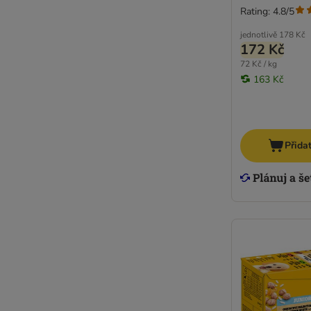
Rating: 4.8/5
jednotlivě
178 Kč
172 Kč
72 Kč / kg
163 Kč
Přida