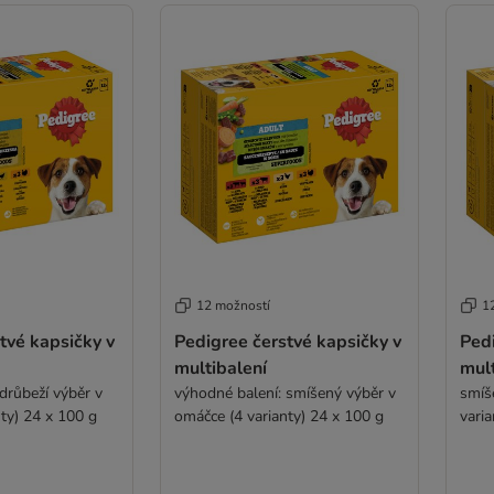
12 možností
1
tvé kapsičky v
Pedigree čerstvé kapsičky v
Pedi
multibalení
mult
drůbeží výběr v
výhodné balení: smíšený výběr v
smíš
ty) 24 x 100 g
omáčce (4 varianty) 24 x 100 g
varia