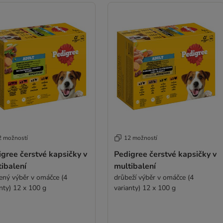
2 možností
12 možností
gree čerstvé kapsičky v
Pedigree čerstvé kapsičky v
ibalení
multibalení
ený výběr v omáčce (4
drůbeží výběr v omáčce (4
nty) 12 x 100 g
varianty) 12 x 100 g