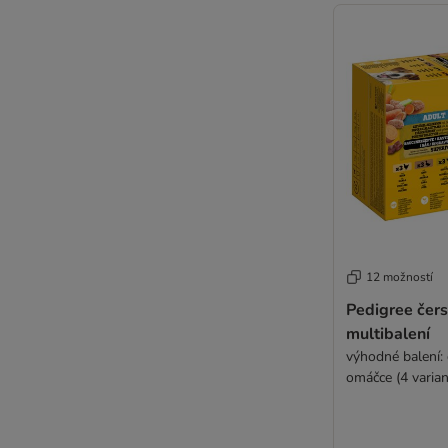
12 možností
Pedigree čers
multibalení
výhodné balení: 
omáčce (4 varian