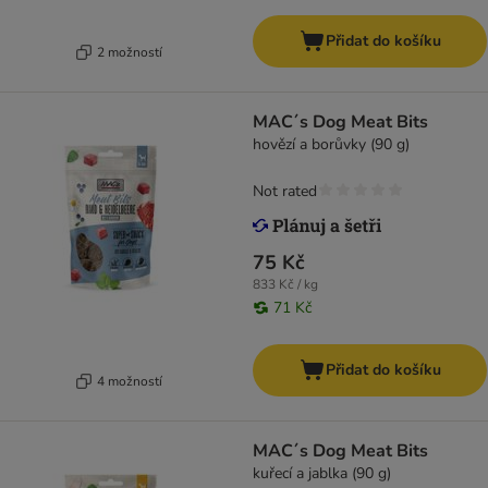
Přidat do košíku
2 možností
MAC´s Dog Meat Bits
hovězí a borůvky (90 g)
Not rated
75 Kč
833 Kč / kg
71 Kč
Přidat do košíku
4 možností
MAC´s Dog Meat Bits
kuřecí a jablka (90 g)