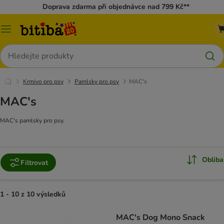
Doprava zdarma při objednávce nad 799 Kč**
Kategorie
Hledat
Krmivo pro psy
Pamlsky pro psy
MAC's
MAC's
MAC's pamlsky pro psy.
Obliba
Filtrovat
1 - 10 z 10 výsledků
MAC's Dog Mono Snack