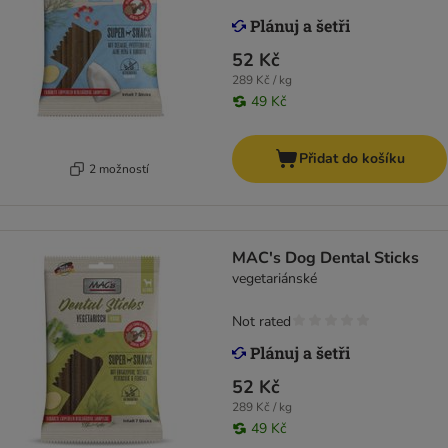
52 Kč
289 Kč / kg
49 Kč
Přidat do košíku
2 možností
MAC's Dog Dental Sticks
vegetariánské
Not rated
52 Kč
289 Kč / kg
49 Kč