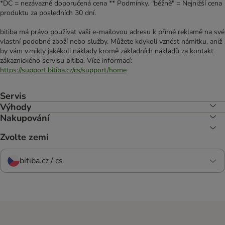
*DC = nezávazně doporučená cena ** Podmínky. "běžně" = Nejnižší cena
produktu za posledních 30 dní.
bitiba má právo používat vaši e-mailovou adresu k přímé reklamě na své
vlastní podobné zboží nebo služby. Můžete kdykoli vznést námitku, aniž
by vám vznikly jakékoli náklady kromě základních nákladů za kontakt
zákaznického servisu bitiba. Více informací:
https://support.bitiba.cz/cs/support/home
Servis
Výhody
Nakupování
Zvolte zemi
bitiba.cz / cs