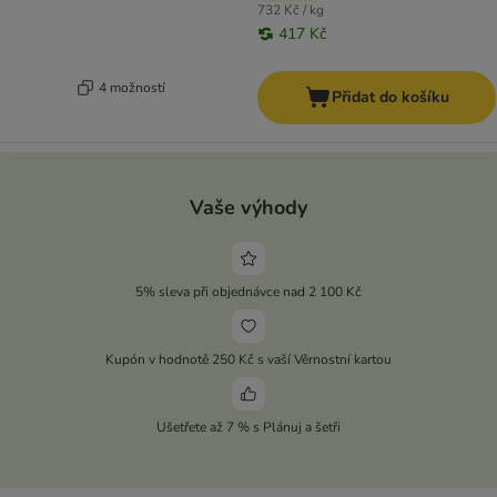
732 Kč / kg
417 Kč
4 možností
Přidat do košíku
Vaše výhody
5% sleva při objednávce nad 2 100 Kč
Kupón v hodnotě 250 Kč s vaší Věrnostní kartou
Ušetřete až 7 % s Plánuj a šetři