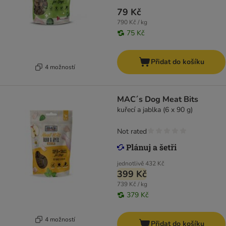
79 Kč
790 Kč / kg
75 Kč
Přidat do košíku
4 možností
MAC´s Dog Meat Bits
kuřecí a jablka (6 x 90 g)
Not rated
jednotlivě
432 Kč
399 Kč
739 Kč / kg
379 Kč
4 možností
Přidat do košíku