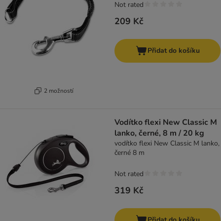
Not rated
209 Kč
Přidat do košíku
2 možností
Vodítko flexi New Classic M
lanko, černé, 8 m / 20 kg
vodítko flexi New Classic M lanko,
černé 8 m
Not rated
319 Kč
Přidat do košíku