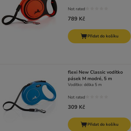
Not rated
789 Kč
Přidat do košíku
flexi New Classic vodítko
pásek M modré, 5 m
Vodítko: délka 5 m
Not rated
309 Kč
Přidat do košíku