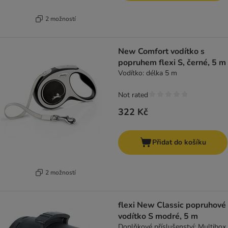
2 možností
New Comfort vodítko s
popruhem flexi S, černé, 5 m
Vodítko: délka 5 m
Not rated
322 Kč
Přidat do košíku
2 možností
flexi New Classic popruhové
vodítko S modré, 5 m
Doplňkové příslušenství: Multibox