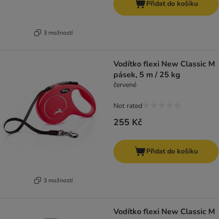
Přidat do košíku
3 možností
Vodítko flexi New Classic M
pásek, 5 m / 25 kg
červené
Not rated
255 Kč
Přidat do košíku
3 možností
Vodítko flexi New Classic M