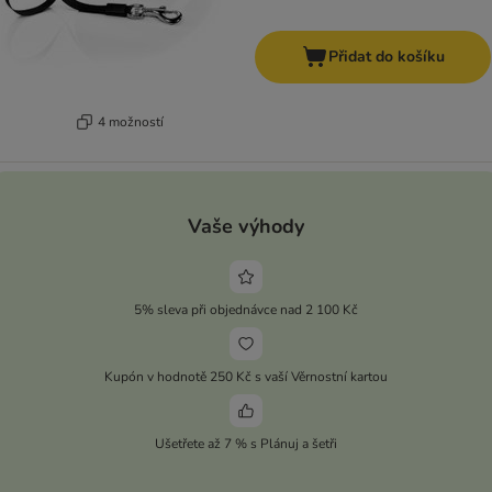
Přidat do košíku
4 možností
Vaše výhody
5% sleva při objednávce nad 2 100 Kč
Kupón v hodnotě 250 Kč s vaší Věrnostní kartou
Ušetřete až 7 % s Plánuj a šetři