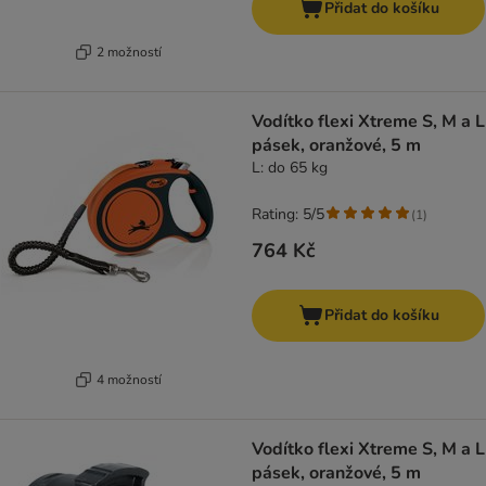
Přidat do košíku
2 možností
Vodítko flexi Xtreme S, M a L
pásek, oranžové, 5 m
L: do 65 kg
Rating: 5/5
(
1
)
764 Kč
Přidat do košíku
4 možností
Vodítko flexi Xtreme S, M a L
pásek, oranžové, 5 m