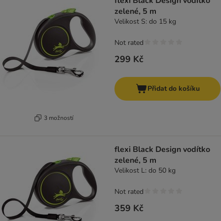
flexi Black Design vodítko
zelené, 5 m
Velikost S: do 15 kg
Not rated
299 Kč
Přidat do košíku
3 možností
flexi Black Design vodítko
zelené, 5 m
Velikost L: do 50 kg
Not rated
359 Kč