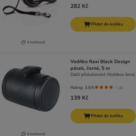
282 Kč
Přidat do košíku
4 možností
Vodítko flexi Black Design
pásek, černé, 5 m
Další příslušenství: Multibox černý
Rating: 3.5/5
(
2
)
139 Kč
Přidat do košíku
4 možností