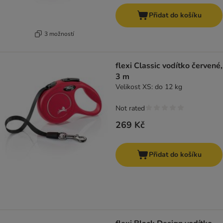
Přidat do košíku
3 možností
flexi Classic vodítko červené,
3 m
Velikost XS: do 12 kg
Not rated
269 Kč
Přidat do košíku