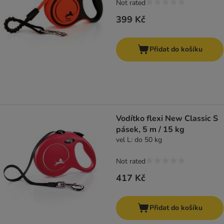
Not rated
399 Kč
Přidat do košíku
Vodítko flexi New Classic S
pásek, 5 m / 15 kg
vel L: do 50 kg
Not rated
417 Kč
Přidat do košíku