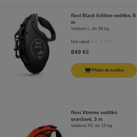
flexi Black Edition vodítko, 8
m
Velikost L: do 50 kg
Not rated
849 Kč
Přidat do košíku
flexi Xtreme vodítko
oranžové, 3 m
Velikost XS: do 15 kg