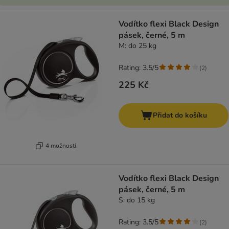
Vodítko flexi Black Design
pásek, černé, 5 m
M: do 25 kg
Rating: 3.5/5
(
2
)
225 Kč
Přidat do košíku
4 možností
Vodítko flexi Black Design
pásek, černé, 5 m
S: do 15 kg
Rating: 3.5/5
(
2
)