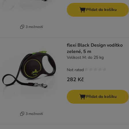
Přidat do košíku
3 možností
flexi Black Design vodítko
zelené, 5 m
Velikost M: do 25 kg
Not rated
282 Kč
Přidat do košíku
3 možností