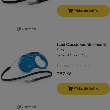
Přidat do košíku
2 možností
flexi Classic vodítko modré,
5 m
Velikost S: do 12 kg
Not rated
257 Kč
Přidat do košíku
2 možností