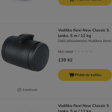
Vodítko flexi New Classic S
lanko, 5 m / 12 kg
Další příslušenství: Multibox černý
Not rated
139 Kč
Přidat do košíku
3 možností
Vodítko flexi New Classic S
lanko, 5 m / 12 kg