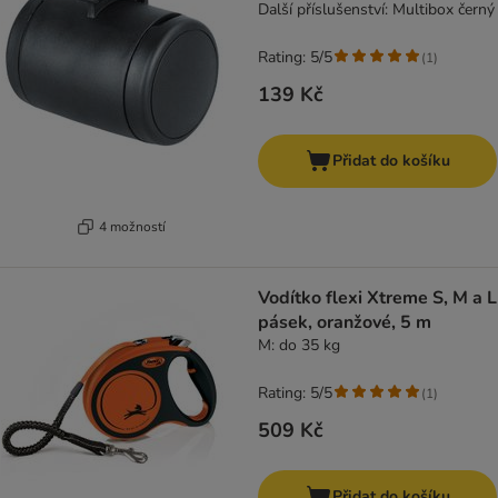
Další příslušenství: Multibox černý
Rating: 5/5
(
1
)
139 Kč
Přidat do košíku
4 možností
Vodítko flexi Xtreme S, M a L
pásek, oranžové, 5 m
M: do 35 kg
Rating: 5/5
(
1
)
509 Kč
Přidat do košíku