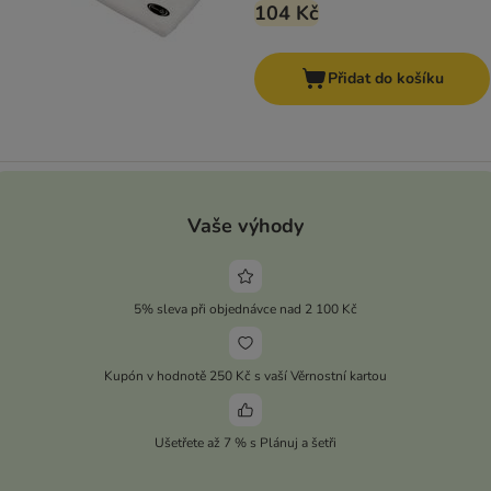
104 Kč
Přidat do košíku
Vaše výhody
5% sleva při objednávce nad 2 100 Kč
Kupón v hodnotě 250 Kč s vaší Věrnostní kartou
Ušetřete až 7 % s Plánuj a šetři