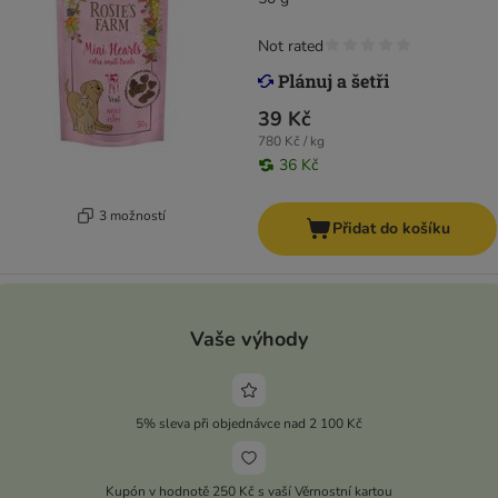
Not rated
39 Kč
780 Kč / kg
36 Kč
3 možností
Přidat do košíku
Vaše výhody
5% sleva při objednávce nad 2 100 Kč
Kupón v hodnotě 250 Kč s vaší Věrnostní kartou