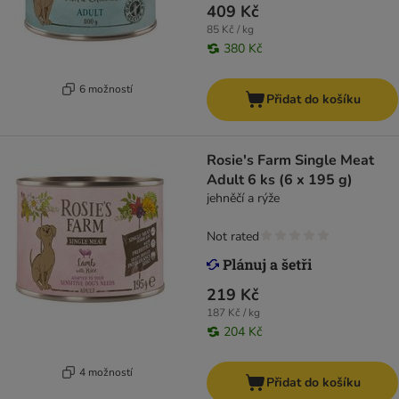
409 Kč
85 Kč / kg
380 Kč
6 možností
Přidat do košíku
Rosie's Farm Single Meat
Adult 6 ks (6 x 195 g)
jehněčí a rýže
Not rated
219 Kč
187 Kč / kg
204 Kč
4 možností
Přidat do košíku