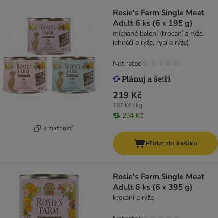
Rosie's Farm Single Meat
Adult 6 ks (6 x 195 g)
míchané balení (krocaní a rýže,
jehněčí a rýže, rybí a rýže)
Not rated
219 Kč
187 Kč / kg
204 Kč
4 možností
Přidat do košíku
Rosie's Farm Single Meat
Adult 6 ks (6 x 395 g)
krocaní a rýže