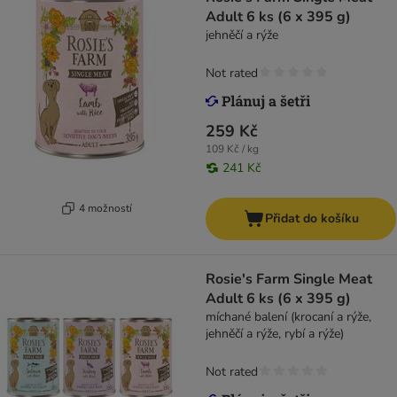
Adult 6 ks (6 x 395 g)
jehněčí a rýže
Not rated
259 Kč
109 Kč / kg
241 Kč
4 možností
Přidat do košíku
Rosie's Farm Single Meat
Adult 6 ks (6 x 395 g)
míchané balení (krocaní a rýže,
jehněčí a rýže, rybí a rýže)
Not rated