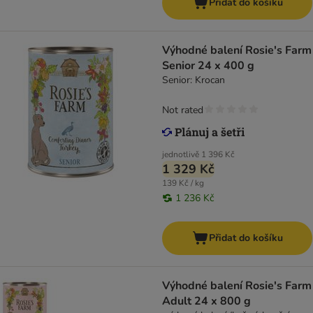
Přidat do košíku
Výhodné balení Rosie's Farm
Senior 24 x 400 g
Senior: Krocan
Not rated
jednotlivě
1 396 Kč
1 329 Kč
139 Kč / kg
1 236 Kč
Přidat do košíku
Výhodné balení Rosie's Farm
Adult 24 x 800 g