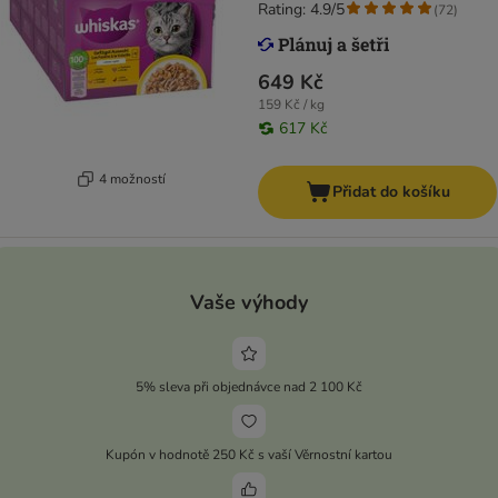
Rating: 4.9/5
(
72
)
649 Kč
159 Kč / kg
617 Kč
4 možností
Přidat do košíku
Vaše výhody
5% sleva při objednávce nad 2 100 Kč
Kupón v hodnotě 250 Kč s vaší Věrnostní kartou