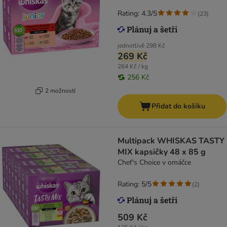
Rating: 4.3/5
(
23
)
jednotlivě
298 Kč
269 Kč
264 Kč / kg
256 Kč
2 možností
Přidat do košíku
Multipack WHISKAS TASTY
MIX kapsičky 48 x 85 g
Chef's Choice v omáčce
Rating: 5/5
(
2
)
509 Kč