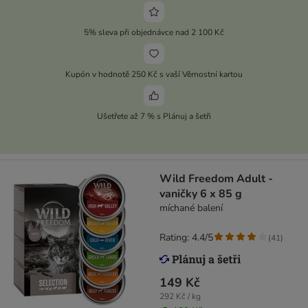
5% sleva při objednávce nad 2 100 Kč
Kupón v hodnotě 250 Kč s vaší Věrnostní kartou
Ušetřete až 7 % s Plánuj a šetři
Wild Freedom Adult -
vaničky 6 x 85 g
míchané balení
Rating: 4.4/5
(
41
)
149 Kč
292 Kč / kg