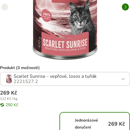
Produkt (3 možností)
Scarlet Sunrise - vepřové, losos a tuňák
2221527.2
269 Kč
112 Kč / kg
250 Kč
Jednorázové
269 Kč
doručení