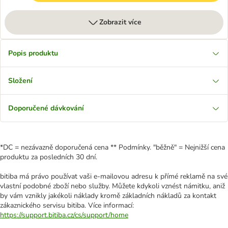
Zobrazit více
Popis produktu
Složení
Doporučené dávkování
*DC = nezávazně doporučená cena ** Podmínky. "běžně" = Nejnižší cena
produktu za posledních 30 dní.
bitiba má právo používat vaši e-mailovou adresu k přímé reklamě na své
vlastní podobné zboží nebo služby. Můžete kdykoli vznést námitku, aniž
by vám vznikly jakékoli náklady kromě základních nákladů za kontakt
zákaznického servisu bitiba. Více informací:
https://support.bitiba.cz/cs/support/home