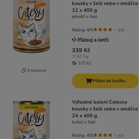
kousky v želé nebo v omáčce
12 x 400 g
jehněčí v želé
Rating: 4/5
(
63
)
339 Kč
71 Kč / kg
315 Kč
8 možností
Přidat do košíku
Výhodné balení Catessy
kousky v želé nebo v omáčce
24 x 400 g
kuřecí v želé
Rating: 4/5
(
63
)