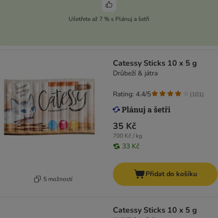
Ušetřete až 7 % s Plánuj a šetři
Catessy Sticks 10 x 5 g
Drůbeží & játra
Rating: 4.4/5
(
101
)
35 Kč
700 Kč / kg
33 Kč
Přidat do košíku
5 možností
Catessy Sticks 10 x 5 g