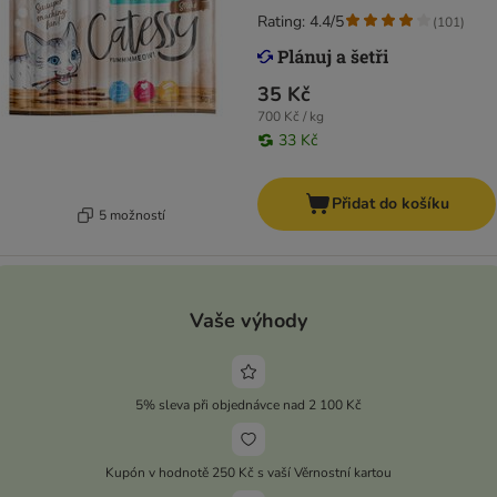
Rating: 4.4/5
(
101
)
35 Kč
700 Kč / kg
33 Kč
Přidat do košíku
5 možností
Vaše výhody
5% sleva při objednávce nad 2 100 Kč
Kupón v hodnotě 250 Kč s vaší Věrnostní kartou