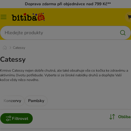
Doprava zdarma při objednávce nad 799 Kč**
Kategorie
Hledat
Catessy
Catessy
Krmivo Catessy nejen dobře chutná, ale také obsahuje vše co kočka ke zdravému a
aktivnímu životu potřebude. Vyberte si ze široké nabídky druhů a dopřejte Vaší
kočce vždy něco nového.
Konzervy
Pamlsky
Obliba
Filtrovat