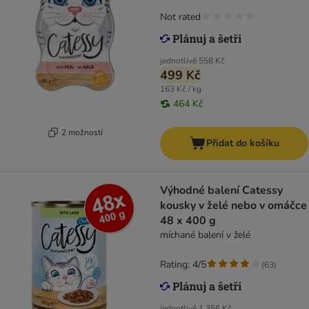
Not rated
jednotlivě
558 Kč
499 Kč
163 Kč / kg
464 Kč
2 možností
Přidat do košíku
Výhodné balení Catessy
kousky v želé nebo v omáčce
48 x 400 g
míchané balení v želé
Rating: 4/5
(
63
)
jednotlivě
1 356 Kč