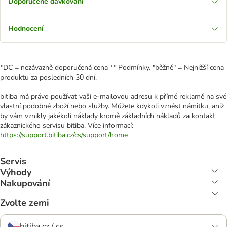
Doporučené dávkování
Hodnocení
*DC = nezávazně doporučená cena ** Podmínky. "běžně" = Nejnižší cena
produktu za posledních 30 dní.
bitiba má právo používat vaši e-mailovou adresu k přímé reklamě na své
vlastní podobné zboží nebo služby. Můžete kdykoli vznést námitku, aniž
by vám vznikly jakékoli náklady kromě základních nákladů za kontakt
zákaznického servisu bitiba. Více informací:
https://support.bitiba.cz/cs/support/home
Servis
Výhody
Nakupování
Zvolte zemi
bitiba.cz / cs