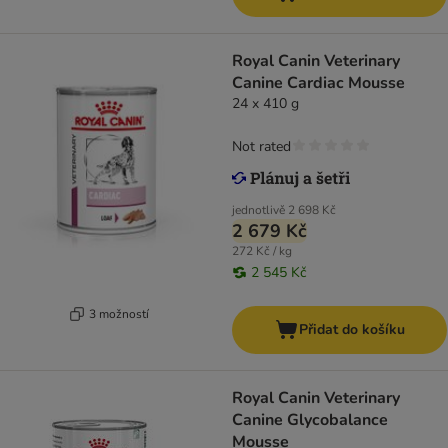
Royal Canin Veterinary
Canine Cardiac Mousse
24 x 410 g
Not rated
jednotlivě
2 698 Kč
2 679 Kč
272 Kč / kg
2 545 Kč
3 možností
Přidat do košíku
Royal Canin Veterinary
Canine Glycobalance
Mousse