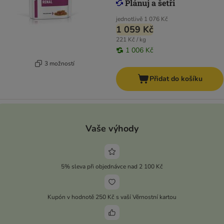
jednotlivě
1 076 Kč
1 059 Kč
221 Kč / kg
1 006 Kč
3 možností
Přidat do košíku
Vaše výhody
5% sleva při objednávce nad 2 100 Kč
Kupón v hodnotě 250 Kč s vaší Věrnostní kartou