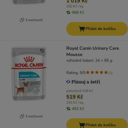
1 019 Kč
250 Kč / kg
968 Kč
3 možností
Přidat do košíku
Royal Canin Urinary Care
Mousse
výhodné balení: 24 × 85 g
Rating: 5/5
(
1
)
jednotlivě
538 Kč
519 Kč
255 Kč / kg
493 Kč
3 možností
Přidat do košíku