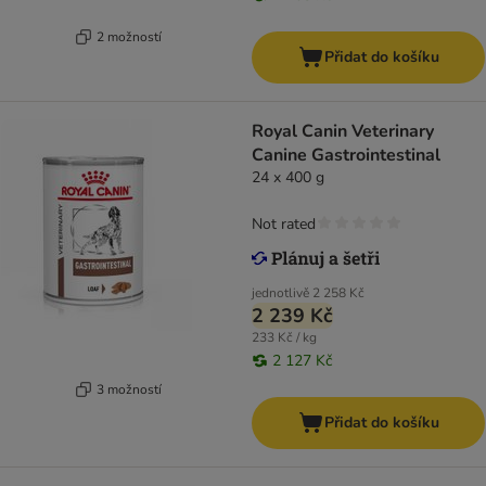
2 možností
Přidat do košíku
Royal Canin Veterinary
Canine Gastrointestinal
24 x 400 g
Not rated
jednotlivě
2 258 Kč
2 239 Kč
233 Kč / kg
2 127 Kč
3 možností
Přidat do košíku