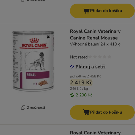
Přidat do košíku
Royal Canin Veterinary
Canine Renal Mousse
Výhodné balení 24 x 410 g
Not rated
jednotlivě
2 458 Kč
2 419 Kč
246 Kč / kg
2 298 Kč
2 možností
Přidat do košíku
Royal Canin Veterinary