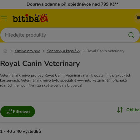
Doprava zdarma při objednávce nad 799 Kč**
Kategorie
Hledat
Krmivo pro psy
Konzervy a kapsičky
Royal Canin Veterinary
Royal Canin Veterinary
Veterinární krmivo pro psy Royal Canin Veterinary nyní k dostaní i v praktických
konzervách. Veterinární krmivo bylo speciálně vyvinuto ke zmírnění příznaků
různých nemocí. Nyní za skvělé ceny na bitiba.cz!
Obliba
Filtrovat
1 - 40 z 40 výsledků