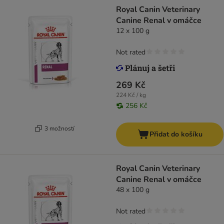
Royal Canin Veterinary
Canine Renal v omáčce
12 x 100 g
Not rated
269 Kč
224 Kč / kg
256 Kč
3 možností
Přidat do košíku
Royal Canin Veterinary
Canine Renal v omáčce
48 x 100 g
Not rated