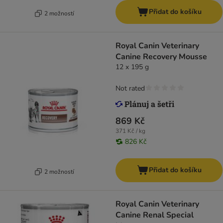
Přidat do košíku
2 možností
Royal Canin Veterinary
Canine Recovery Mousse
12 x 195 g
Not rated
869 Kč
371 Kč / kg
826 Kč
Přidat do košíku
2 možností
Royal Canin Veterinary
Canine Renal Special