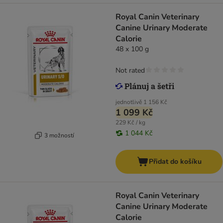
Royal Canin Veterinary
Canine Urinary Moderate
Calorie
48 x 100 g
Not rated
jednotlivě
1 156 Kč
1 099 Kč
229 Kč / kg
1 044 Kč
3 možností
Přidat do košíku
Royal Canin Veterinary
Canine Urinary Moderate
Calorie