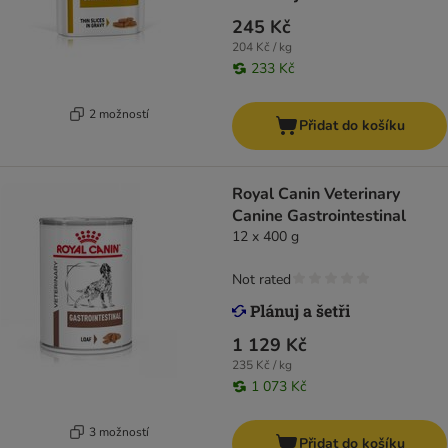
245 Kč
204 Kč / kg
233 Kč
2 možností
Přidat do košíku
Royal Canin Veterinary
Canine Gastrointestinal
12 x 400 g
Not rated
1 129 Kč
235 Kč / kg
1 073 Kč
3 možností
Přidat do košíku