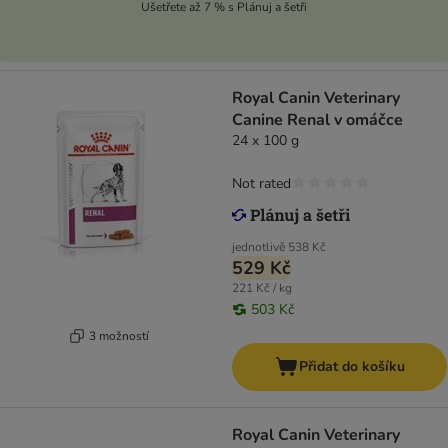
Ušetřete až 7 % s Plánuj a šetři
Royal Canin Veterinary
Canine Renal v omáčce
24 x 100 g
Not rated
jednotlivě
538 Kč
529 Kč
221 Kč / kg
503 Kč
3 možností
Přidat do košíku
Royal Canin Veterinary