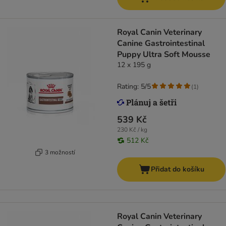
Royal Canin Veterinary
Canine Gastrointestinal
Puppy Ultra Soft Mousse
12 x 195 g
Rating: 5/5
(
1
)
539 Kč
230 Kč / kg
512 Kč
3 možností
Přidat do košíku
Royal Canin Veterinary