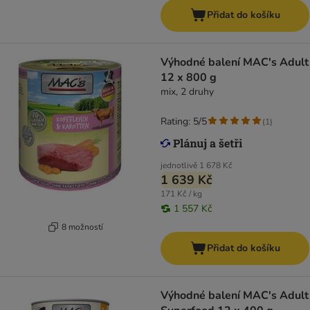
Přidat do košíku
Výhodné balení MAC's Adult
12 x 800 g
mix, 2 druhy
Rating: 5/5
(
1
)
jednotlivě
1 678 Kč
1 639 Kč
171 Kč / kg
1 557 Kč
8 možností
Přidat do košíku
Výhodné balení MAC's Adult