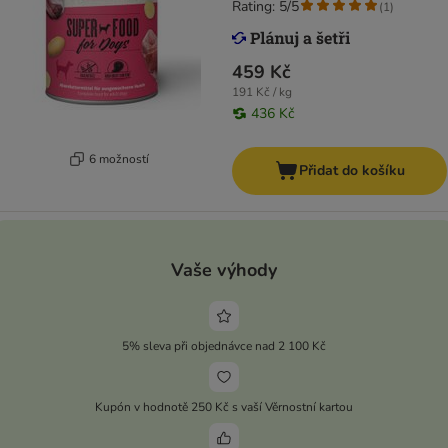
Rating: 5/5
(
1
)
459 Kč
191 Kč / kg
436 Kč
6 možností
Přidat do košíku
Vaše výhody
5% sleva při objednávce nad 2 100 Kč
Kupón v hodnotě 250 Kč s vaší Věrnostní kartou