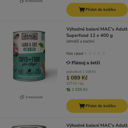
8 možností
Přidat do košíku
Výhodné balení MAC's Adult
Superfood 12 x 400 g
Jehněčí a kachní
Not rated
jednotlivě
1 108 Kč
1 089 Kč
227 Kč / kg
1 035 Kč
3 možností
Přidat do košíku
Výhodné balení MAC's Adult