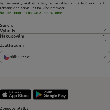
by vám vznikly jakékoli náklady kromě základních nákladů za kontakt
zákaznického servisu bitiba. Více informací:
https://support.bitiba.cz/cs/support/home
Servis
Výhody
Nakupování
Zvolte zemi
bitiba.cz / cs
Způsoby platby