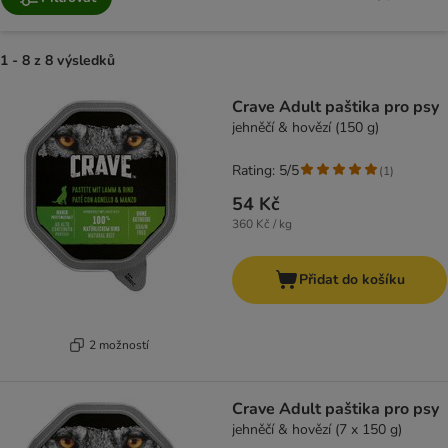
1 - 8 z 8 výsledků
Crave Adult paštika pro psy
jehněčí & hovězí (150 g)
Rating: 5/5
(
1
)
54 Kč
360 Kč / kg
Přidat do košíku
2 možností
Crave Adult paštika pro psy
jehněčí & hovězí (7 x 150 g)