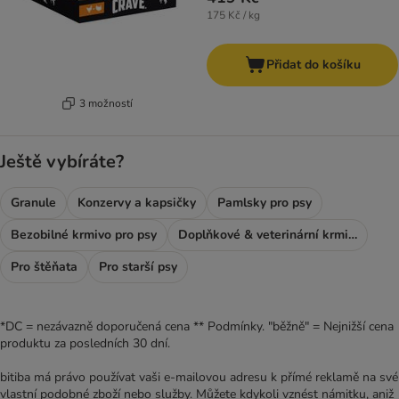
175 Kč / kg
Přidat do košíku
3 možností
Ještě vybíráte?
Granule
Konzervy a kapsičky
Pamlsky pro psy
Bezobilné krmivo pro psy
Doplňkové & veterinární krmivo
Pro štěňata
Pro starší psy
*DC = nezávazně doporučená cena ** Podmínky. "běžně" = Nejnižší cena
produktu za posledních 30 dní.
bitiba má právo používat vaši e-mailovou adresu k přímé reklamě na své
vlastní podobné zboží nebo služby. Můžete kdykoli vznést námitku, aniž