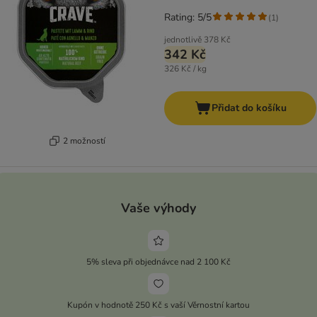
Rating: 5/5
(
1
)
jednotlivě
378 Kč
342 Kč
326 Kč / kg
Přidat do košíku
2 možností
Vaše výhody
5% sleva při objednávce nad 2 100 Kč
Kupón v hodnotě 250 Kč s vaší Věrnostní kartou