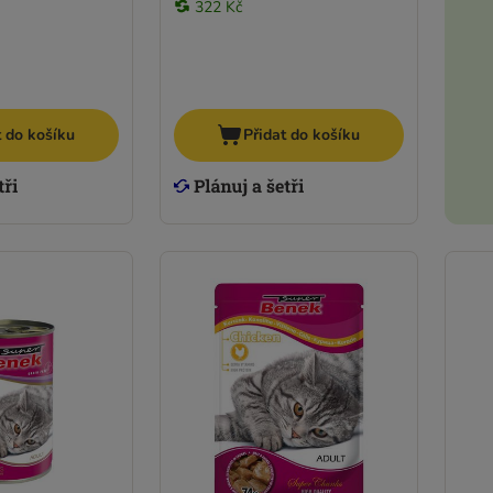
322 Kč
t do košíku
Přidat do košíku