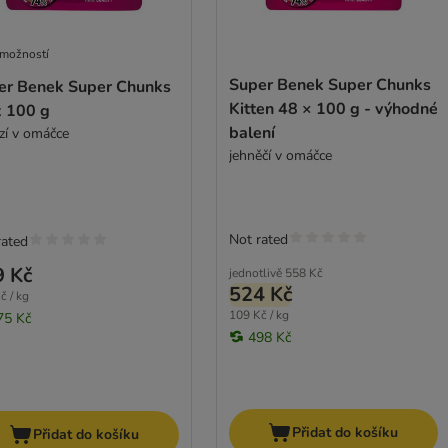
 možností
Super Benek Super Chunks
er Benek Super Chunks
Kitten 48 × 100 g - výhodné
x 100 g
balení
zí v omáčce
jehněčí v omáčce
Not rated
rated
9 Kč
jednotlivě
558 Kč
524 Kč
č / kg
109 Kč / kg
75 Kč
498 Kč
Přidat do košíku
Přidat do košíku