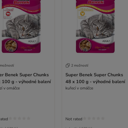
 možností
2 možností
er Benek Super Chunks
Super Benek Super Chunks
 100 g - výhodné balení
48 x 100 g - výhodné balení
zí v omáčce
kuřecí v omáčce
rated
Not rated