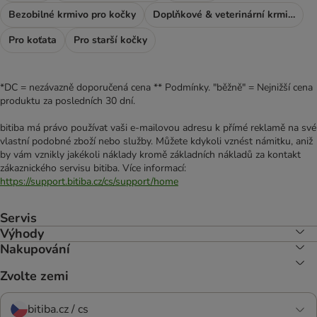
Bezobilné krmivo pro kočky
Doplňkové & veterinární krmivo
Pro koťata
Pro starší kočky
*DC = nezávazně doporučená cena ** Podmínky. "běžně" = Nejnižší cena
produktu za posledních 30 dní.
bitiba má právo používat vaši e-mailovou adresu k přímé reklamě na své
vlastní podobné zboží nebo služby. Můžete kdykoli vznést námitku, aniž
by vám vznikly jakékoli náklady kromě základních nákladů za kontakt
zákaznického servisu bitiba. Více informací:
https://support.bitiba.cz/cs/support/home
Servis
Výhody
Nakupování
Zvolte zemi
bitiba.cz / cs