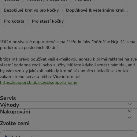
Bezobilné krmivo pro kočky
Doplňkové & veterinární krmivo
Pro koťata
Pro starší kočky
*DC = nezávazně doporučená cena ** Podmínky. "běžně" = Nejnižší cena
produktu za posledních 30 dní.
bitiba má právo používat vaši e-mailovou adresu k přímé reklamě na své
vlastní podobné zboží nebo služby. Můžete kdykoli vznést námitku, aniž
by vám vznikly jakékoli náklady kromě základních nákladů za kontakt
zákaznického servisu bitiba. Více informací:
https://support.bitiba.cz/cs/support/home
Servis
Výhody
Nakupování
Zvolte zemi