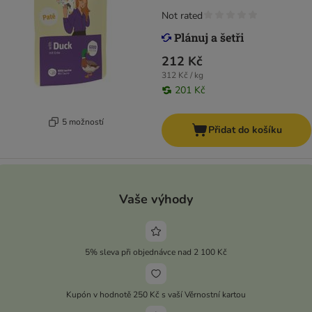
Not rated
212 Kč
312 Kč / kg
201 Kč
5 možností
Přidat do košíku
Vaše výhody
5% sleva při objednávce nad 2 100 Kč
Kupón v hodnotě 250 Kč s vaší Věrnostní kartou