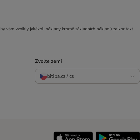
 by vám vznikly jakékoli náklady kromě základních nákladů za kontakt
Zvolte zemi
bitiba.cz / cs