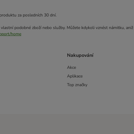
produktu za posledních 30 dní.
 vlastní podobné zboží nebo služby. Můžete kdykoli vznést námitku, aniž
support/home
Nakupování
Akce
Aplikace
Top značky