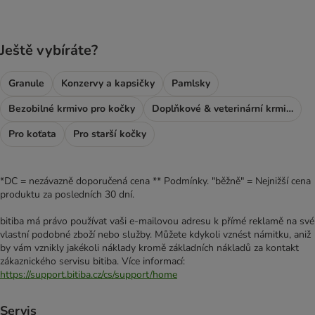
Ještě vybíráte?
Granule
Konzervy a kapsičky
Pamlsky
Bezobilné krmivo pro kočky
Doplňkové & veterinární krmivo
Pro koťata
Pro starší kočky
*DC = nezávazně doporučená cena ** Podmínky. "běžně" = Nejnižší cena
produktu za posledních 30 dní.
bitiba má právo používat vaši e-mailovou adresu k přímé reklamě na své
vlastní podobné zboží nebo služby. Můžete kdykoli vznést námitku, aniž
by vám vznikly jakékoli náklady kromě základních nákladů za kontakt
zákaznického servisu bitiba. Více informací:
https://support.bitiba.cz/cs/support/home
Servis