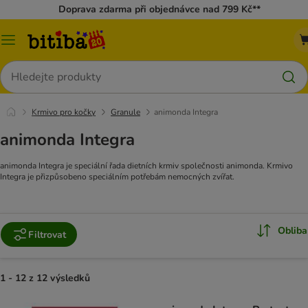
Doprava zdarma při objednávce nad 799 Kč**
Kategorie
Hledat
Krmivo pro kočky
Granule
animonda Integra
animonda Integra
animonda Integra je speciální řada dietních krmiv společnosti animonda. Krmivo
Integra je přizpůsobeno speciálním potřebám nemocných zvířat.
Obliba
Filtrovat
1 - 12 z 12 výsledků