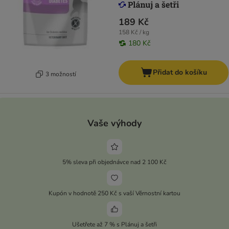
189 Kč
158 Kč / kg
180 Kč
Přidat do košíku
3 možností
Vaše výhody
5% sleva při objednávce nad 2 100 Kč
Kupón v hodnotě 250 Kč s vaší Věrnostní kartou
Ušetřete až 7 % s Plánuj a šetři