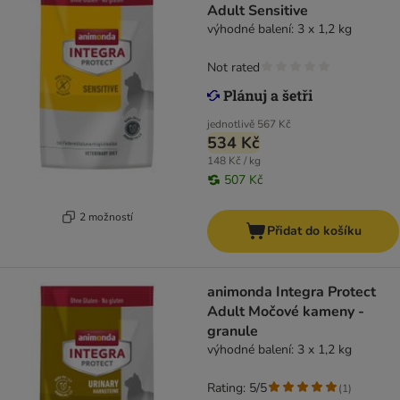
Adult Sensitive
výhodné balení: 3 x 1,2 kg
Not rated
jednotlivě
567 Kč
534 Kč
148 Kč / kg
507 Kč
2 možností
Přidat do košíku
animonda Integra Protect
Adult Močové kameny -
granule
výhodné balení: 3 x 1,2 kg
Rating: 5/5
(
1
)