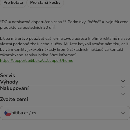
Pro koťata
Pro starší kočky
*DC = nezávazně doporučená cena ** Podmínky. "běžně" = Nejnižší cena
produktu za posledních 30 dní.
bitiba má právo používat vaši e-mailovou adresu k přímé reklamě na své
vlastní podobné zboží nebo služby. Můžete kdykoli vznést námitku, aniž
by vám vznikly jakékoli náklady kromě základních nákladů za kontakt
zákaznického servisu bitiba. Více informací:
https://support.bitiba.cz/cs/support/home
Servis
Výhody
Nakupování
Zvolte zemi
bitiba.cz / cs