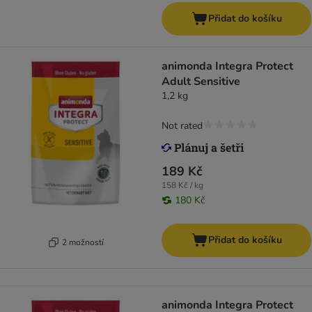
Přidat do košíku
animonda Integra Protect
Adult Sensitive
1,2 kg
Not rated
189 Kč
158 Kč / kg
180 Kč
Přidat do košíku
2 možností
animonda Integra Protect