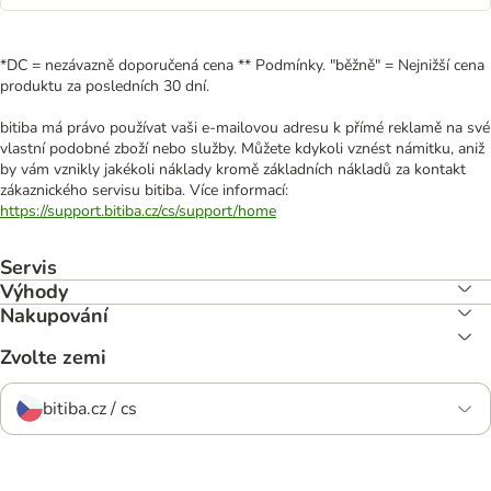
*DC = nezávazně doporučená cena ** Podmínky. "běžně" = Nejnižší cena
produktu za posledních 30 dní.
bitiba má právo používat vaši e-mailovou adresu k přímé reklamě na své
vlastní podobné zboží nebo služby. Můžete kdykoli vznést námitku, aniž
by vám vznikly jakékoli náklady kromě základních nákladů za kontakt
zákaznického servisu bitiba. Více informací:
https://support.bitiba.cz/cs/support/home
Servis
Výhody
Nakupování
Zvolte zemi
bitiba.cz / cs