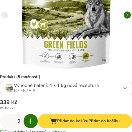
Produkt (5 možností)
Výhodné balení: 4 x 1 kg nová receptura
677678.9
339 Kč
85 Kč / kg
Přidat do košíku
Přidat do košíku
Dodací doba 1-4 pracovní dny
více zde