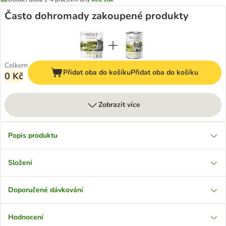
Často dohromady zakoupené produkty
Celkem
Přidat oba do košíku
Přidat oba do košíku
0 Kč
Zobrazit více
Popis produktu
Složení
Doporučené dávkování
Hodnocení