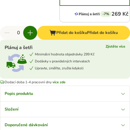
269 Kč
-7%
Přidat do košíku
Přidat do košíku
Zjistěte více
Plánuj a šetři
Minimální hodnota objednávky 299 Kč
Dodávky v pravidelných intervalech
Upravte, změňte, zrušte kdykoli
Dodací doba 1-4 pracovní dny
více zde
Popis produktu
Složení
Doporučené dávkování