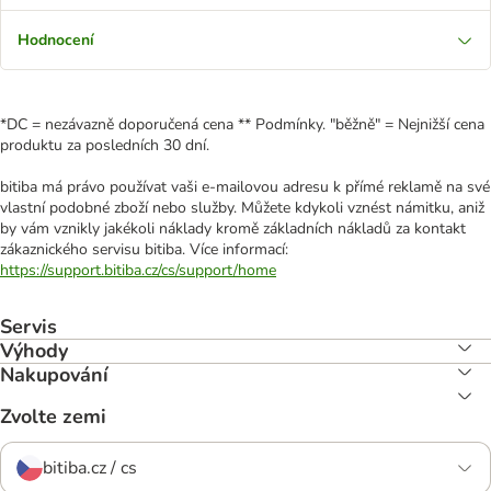
Hodnocení
*DC = nezávazně doporučená cena ** Podmínky. "běžně" = Nejnižší cena
produktu za posledních 30 dní.
bitiba má právo používat vaši e-mailovou adresu k přímé reklamě na své
vlastní podobné zboží nebo služby. Můžete kdykoli vznést námitku, aniž
by vám vznikly jakékoli náklady kromě základních nákladů za kontakt
zákaznického servisu bitiba. Více informací:
https://support.bitiba.cz/cs/support/home
Servis
Výhody
Nakupování
Zvolte zemi
bitiba.cz / cs