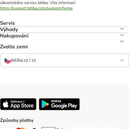
zákaznického servisu bitiba. Více informací:
https://support.bitiba.cz/cs/support/home
Servis
Výhody
Nakupování
Zvolte zemi
bitiba.cz / cs
Způsoby platby