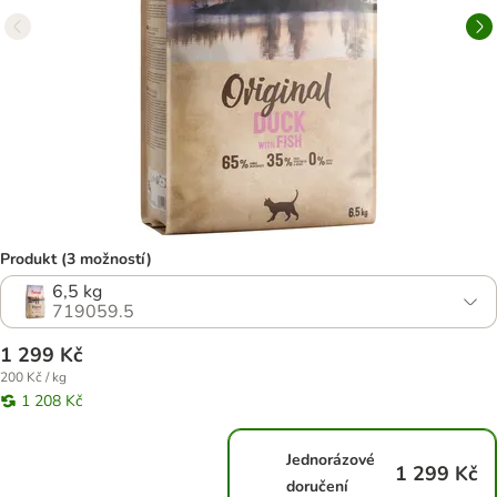
Produkt (3 možností)
6,5 kg
719059.5
1 299 Kč
200 Kč / kg
1 208 Kč
Jednorázové
1 299 Kč
doručení