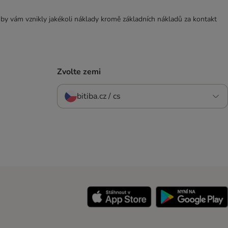
 by vám vznikly jakékoli náklady kromě základních nákladů za kontakt
Zvolte zemi
bitiba.cz / cs