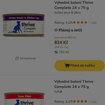
Výhodné balení Thrive
Complete 24 x 75 g
kuřecí prsa & játra
Rating: 4.2/5
(
42
)
jednotlivě
860 Kč
824 Kč
458 Kč / kg
783 Kč
10 možností
Přidat do košíku
Výhodné balení Thrive
Complete 24 x 75 g
tuňák
Rating: 4.2/5
(
42
)