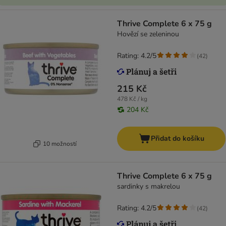
Thrive Complete 6 x 75 g
Hovězí se zeleninou
Rating: 4.2/5
(
42
)
215 Kč
478 Kč / kg
204 Kč
Přidat do košíku
10 možností
Thrive Complete 6 x 75 g
sardinky s makrelou
Rating: 4.2/5
(
42
)