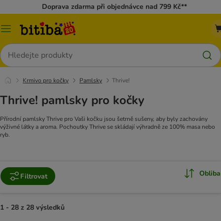
Doprava zdarma při objednávce nad 799 Kč**
Kategorie
Hledat
Krmivo pro kočky
Pamlsky
Thrive!
Thrive! pamlsky pro kočky
Přírodní pamlsky Thrive pro Vaši kočku jsou šetrně sušeny, aby byly zachovány
výživné látky a aroma. Pochoutky Thrive se skládají výhradně ze 100% masa nebo
ryb.
Obliba
Filtrovat
1 - 28 z 28 výsledků