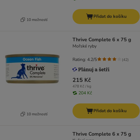
Přidat do košíku
10 možností
Thrive Complete 6 x 75 g
Mořské ryby
Rating: 4.2/5
(
42
)
215 Kč
478 Kč / kg
204 Kč
Přidat do košíku
10 možností
Thrive Complete 6 x 75 g