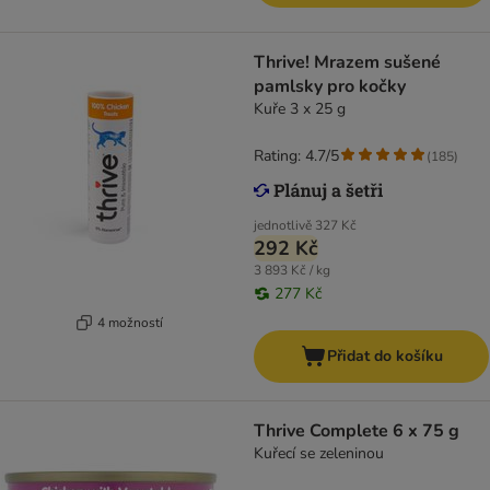
Thrive! Mrazem sušené
pamlsky pro kočky
Kuře 3 x 25 g
Rating: 4.7/5
(
185
)
jednotlivě
327 Kč
292 Kč
3 893 Kč / kg
277 Kč
4 možností
Přidat do košíku
Thrive Complete 6 x 75 g
Kuřecí se zeleninou