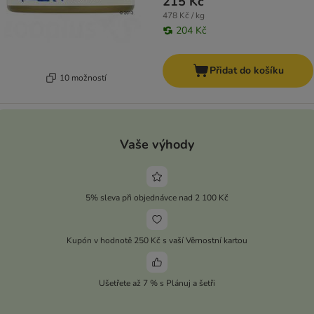
215 Kč
478 Kč / kg
204 Kč
Přidat do košíku
10 možností
Vaše výhody
5% sleva při objednávce nad 2 100 Kč
Kupón v hodnotě 250 Kč s vaší Věrnostní kartou
Ušetřete až 7 % s Plánuj a šetři