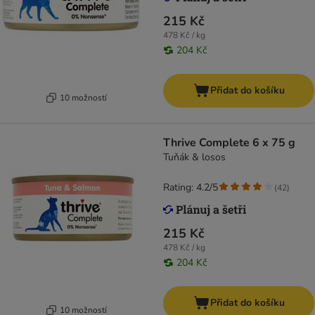
215 Kč
478 Kč / kg
204 Kč
Přidat do košíku
10 možností
Thrive Complete 6 x 75 g
Tuňák & losos
Rating: 4.2/5
(
42
)
215 Kč
478 Kč / kg
204 Kč
Přidat do košíku
10 možností