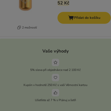
52 Kč
Přidat do košíku
2 možností
Vaše výhody
5% sleva při objednávce nad 2 100 Kč
Kupón v hodnotě 250 Kč s vaší Věrnostní kartou
Ušetřete až 7 % s Plánuj a šetři