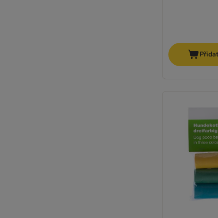
Přida