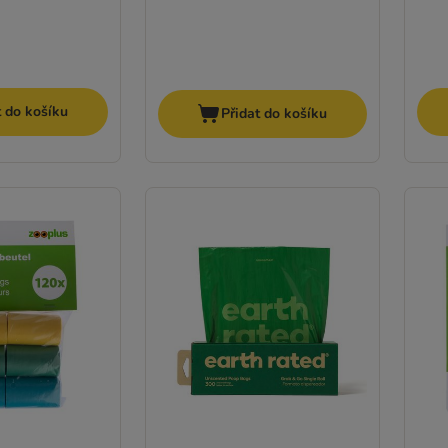
t do košíku
Přidat do košíku