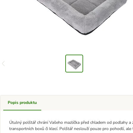
Popis produktu
Útulný polštář chrání Vašeho mazlíčka před chladem od podlahy a 
transportních boxů či klecí. Polštář neslouží pouze pro pohodlí, al