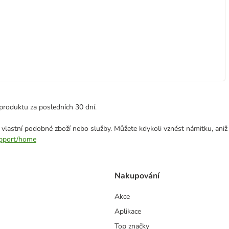
produktu za posledních 30 dní.
 vlastní podobné zboží nebo služby. Můžete kdykoli vznést námitku, aniž
support/home
Nakupování
Akce
Aplikace
Top značky