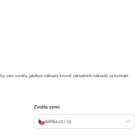
 by vám vznikly jakékoli náklady kromě základních nákladů za kontakt
Zvolte zemi
bitiba.cz / cs