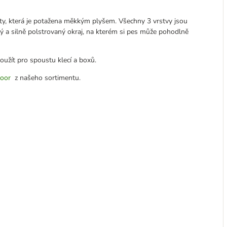
y, která je potažena měkkým plyšem. Všechny 3 vrstvy jsou
ý a silně polstrovaný okraj, na kterém si pes může pohodlně
oužít pro spoustu klecí a boxů.
Door
z našeho sortimentu.