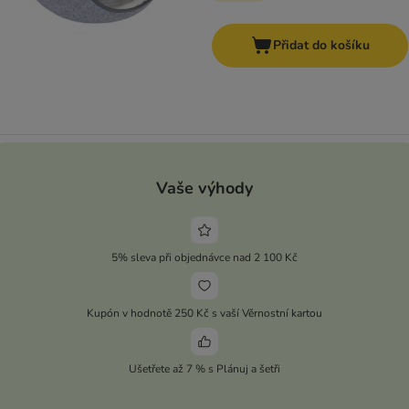
Přidat do košíku
Vaše výhody
5% sleva při objednávce nad 2 100 Kč
Kupón v hodnotě 250 Kč s vaší Věrnostní kartou
Ušetřete až 7 % s Plánuj a šetři