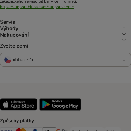
zákaznického servisu bitiba. Více informací:
https://support.bitiba.cz/cs/support/home
Servis
Výhody
Nakupování
Zvolte zemi
bitiba.cz / cs
Způsoby platby