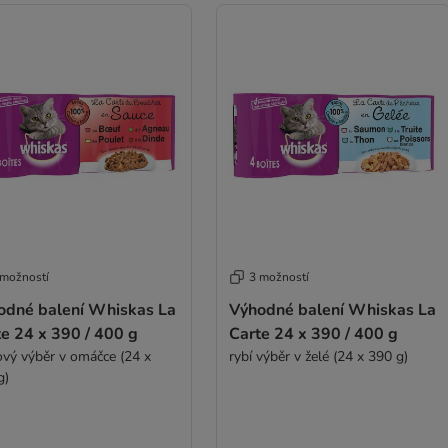
 možností
3 možností
odné balení Whiskas La
Výhodné balení Whiskas La
e 24 x 390 / 400 g
Carte 24 x 390 / 400 g
vý výběr v omáčce (24 x
rybí výběr v želé (24 x 390 g)
g)