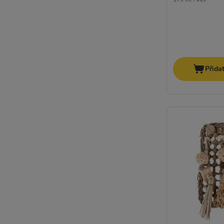
Přida