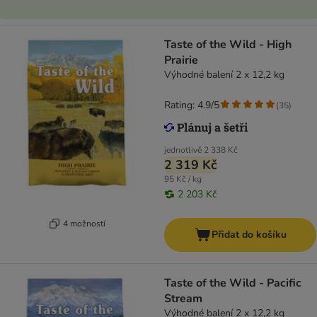
Taste of the Wild - High
Prairie
Výhodné balení 2 x 12,2 kg
Rating: 4.9/5
(
35
)
jednotlivě
2 338 Kč
2 319 Kč
95 Kč / kg
2 203 Kč
4 možností
Přidat do košíku
Taste of the Wild - Pacific
Stream
Výhodné balení 2 x 12,2 kg