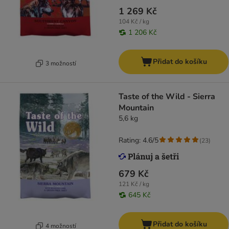
1 269 Kč
104 Kč / kg
1 206 Kč
Přidat do košíku
3 možností
Taste of the Wild - Sierra
Mountain
5,6 kg
Rating: 4.6/5
(
23
)
679 Kč
121 Kč / kg
645 Kč
Přidat do košíku
4 možností