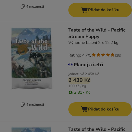
4 možností
Přidat do košíku
Taste of the Wild - Pacific
Stream Puppy
Výhodné balení 2 x 12,2 kg
Rating: 4.7/5
(
28
)
jednotlivě
2 458 Kč
2 439 Kč
100 Kč / kg
2 317 Kč
4 možností
Přidat do košíku
Taste of the Wild - Pacific