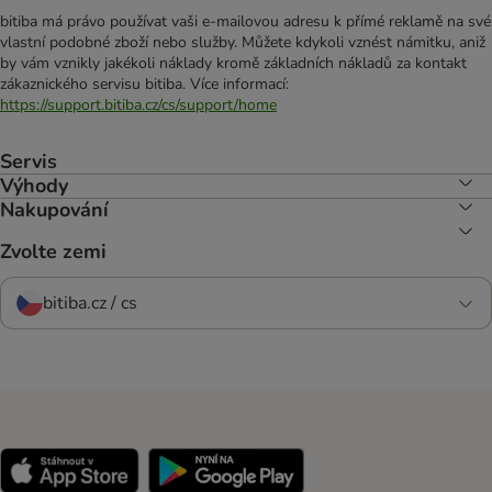
bitiba má právo používat vaši e-mailovou adresu k přímé reklamě na své
vlastní podobné zboží nebo služby. Můžete kdykoli vznést námitku, aniž
by vám vznikly jakékoli náklady kromě základních nákladů za kontakt
zákaznického servisu bitiba. Více informací:
https://support.bitiba.cz/cs/support/home
Servis
Výhody
Nakupování
Zvolte zemi
bitiba.cz / cs