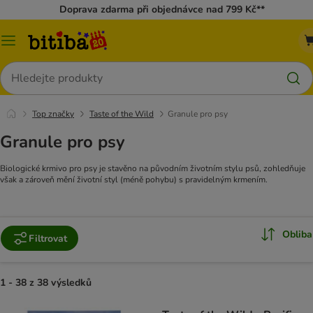
Doprava zdarma při objednávce nad 799 Kč**
Kategorie
Hledat
Top značky
Taste of the Wild
Granule pro psy
Granule pro psy
Biologické krmivo pro psy je stavěno na původním životním stylu psů, zohledňuje
však a zároveň mění životní styl (méně pohybu) s pravidelným krmením.
Obliba
Filtrovat
1 - 38 z 38 výsledků