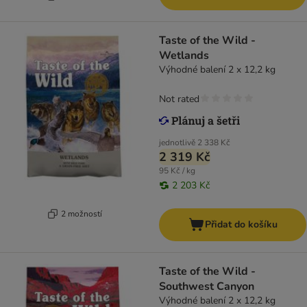
Taste of the Wild -
Wetlands
Výhodné balení 2 x 12,2 kg
Not rated
jednotlivě
2 338 Kč
2 319 Kč
95 Kč / kg
2 203 Kč
2 možností
Přidat do košíku
Taste of the Wild -
Southwest Canyon
Výhodné balení 2 x 12,2 kg