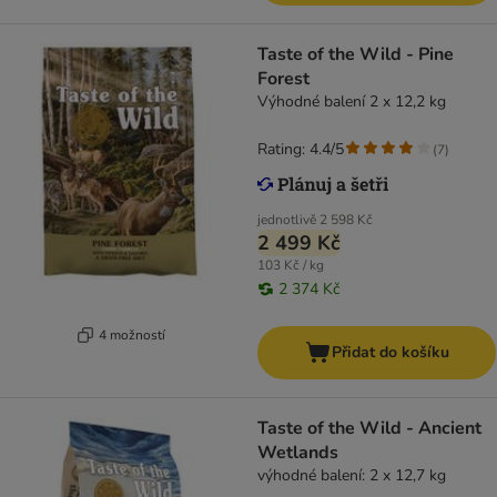
Taste of the Wild - Pine
Forest
Výhodné balení 2 x 12,2 kg
Rating: 4.4/5
(
7
)
jednotlivě
2 598 Kč
2 499 Kč
103 Kč / kg
2 374 Kč
4 možností
Přidat do košíku
Taste of the Wild - Ancient
Wetlands
výhodné balení: 2 x 12,7 kg