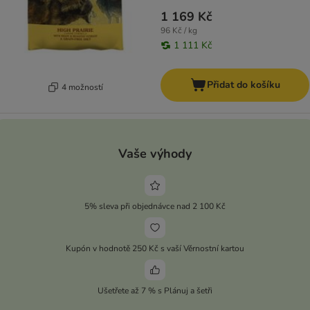
1 169 Kč
96 Kč / kg
1 111 Kč
Přidat do košíku
4 možností
Vaše výhody
5% sleva při objednávce nad 2 100 Kč
Kupón v hodnotě 250 Kč s vaší Věrnostní kartou
Ušetřete až 7 % s Plánuj a šetři