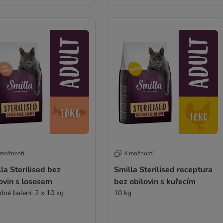
 možností
4 možností
la Sterilised bez
Smilla Sterilised receptura
ovin s lososem
bez obilovin s kuřecím
dné balení: 2 x 10 kg
10 kg