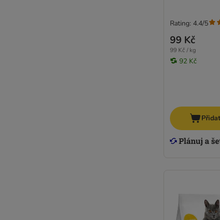
Rating: 4.4/5
99 Kč
99 Kč / kg
92 Kč
Přida