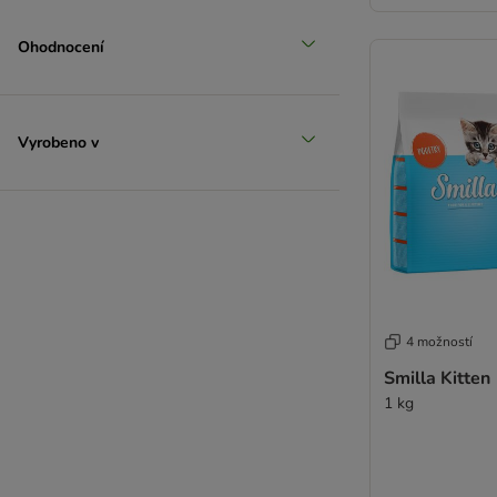
Ohodnocení
Vyrobeno v
4 možností
Smilla Kitten
1 kg