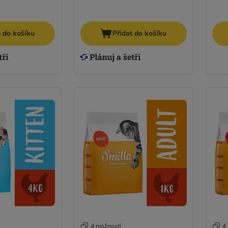
t do košíku
Přidat do košíku
4 možností
4