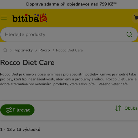
Doprava zdarma při objednávce nad 799 Kč**
Kategorie
Hledat
Top značky
Rocco
Rocco Diet Care
Rocco Diet Care
Rocco Diet je krmivo s obsahem masa pro speciální potřeby. Krmivo je vhodné také
pro psy, kteří trpí nesnášenlivostí, alergiemi a problémy s váhou. Rocco Diet Care je
dobrá alternativa pro veterinární produkty, které zakoupíte u Vašeho veterináře.
Obliba
Filtrovat
1 - 13 z 13 výsledků