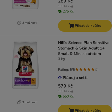
289 Kč
193 Kč / kg
275 Kč
2 možností
Přidat do košíku
Hill's Science Plan Sensitive
Stomach & Skin Adult 1+
Small & Mini s kuřetem
3 kg
Rating: 5/5
(
7
)
579 Kč
193 Kč / kg
550 Kč
3 možností
Přidat do košíku