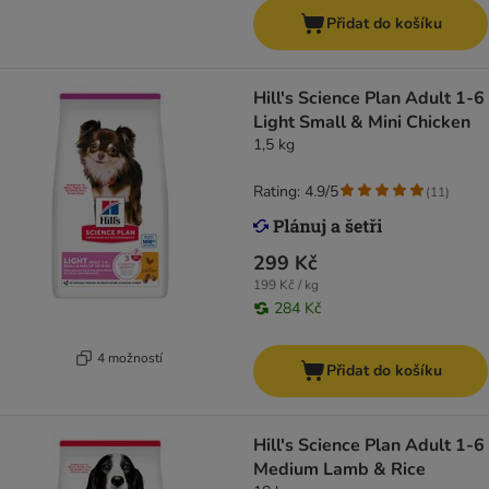
Přidat do košíku
Hill's Science Plan Adult 1-6
Light Small & Mini Chicken
1,5 kg
Rating: 4.9/5
(
11
)
299 Kč
199 Kč / kg
284 Kč
4 možností
Přidat do košíku
Hill's Science Plan Adult 1-6
Medium Lamb & Rice