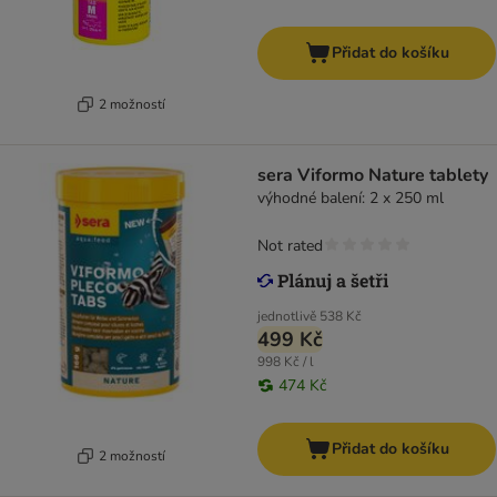
Přidat do košíku
2 možností
sera Viformo Nature tablety
výhodné balení: 2 x 250 ml
Not rated
jednotlivě
538 Kč
499 Kč
998 Kč / l
474 Kč
Přidat do košíku
2 možností