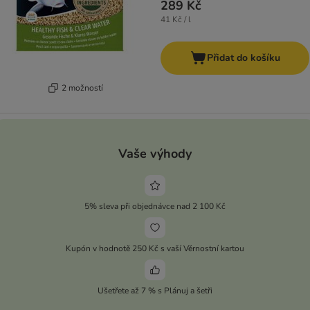
289 Kč
41 Kč / l
Přidat do košíku
2 možností
Vaše výhody
5% sleva při objednávce nad 2 100 Kč
Kupón v hodnotě 250 Kč s vaší Věrnostní kartou
Ušetřete až 7 % s Plánuj a šetři