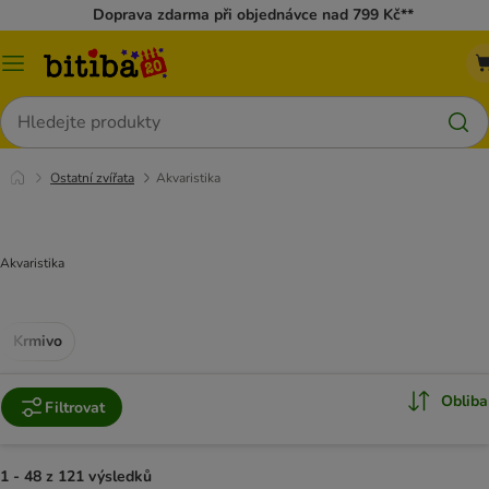
Doprava zdarma při objednávce nad 799 Kč**
Kategorie
Hledat
Ostatní zvířata
Akvaristika
Akvaristika
Krmivo
Obliba
Filtrovat
1 - 48 z 121 výsledků