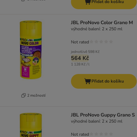
Přidat do košíku
JBL ProNovo Color Grano M
výhodné balení: 2 x 250 ml
Not rated
jednotlivě
598 Kč
564 Kč
1 128 Kč / l
Přidat do košíku
2 možností
JBL ProNovo Guppy Grano S
výhodné balení: 2 x 250 ml
Not rated