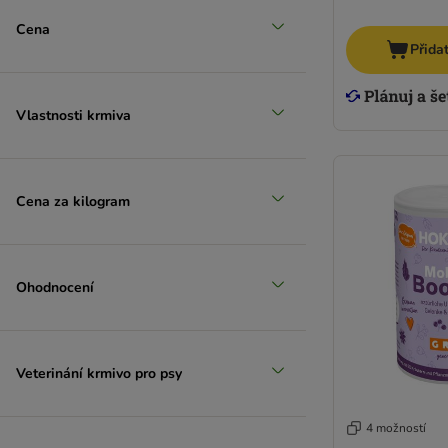
Cena
Přida
Vlastnosti krmiva
Cena za kilogram
Ohodnocení
Veterinání krmivo pro psy
4 možností