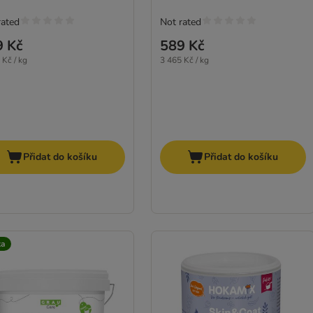
rated
Not rated
9 Kč
589 Kč
 Kč / kg
3 465 Kč / kg
Přidat do košíku
Přidat do košíku
ka