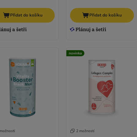
Přidat do košíku
Přidat do košíku
novinka
 možností
2 možností