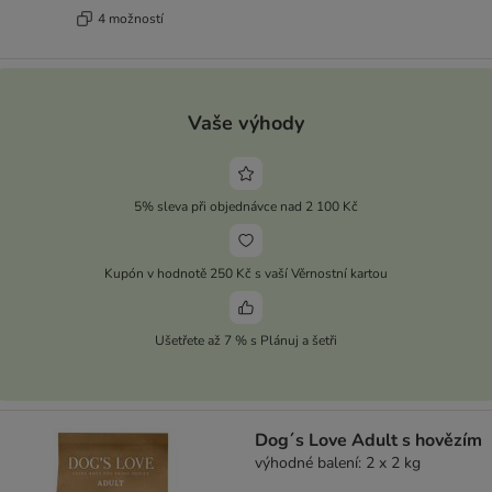
4 možností
Vaše výhody
5% sleva při objednávce nad 2 100 Kč
Kupón v hodnotě 250 Kč s vaší Věrnostní kartou
Ušetřete až 7 % s Plánuj a šetři
Dog´s Love Adult s hovězím
výhodné balení: 2 x 2 kg