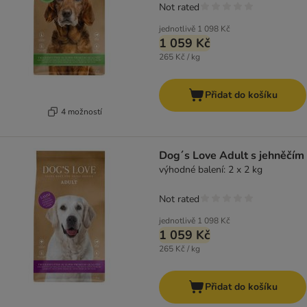
Not rated
jednotlivě
1 098 Kč
1 059 Kč
265 Kč / kg
Přidat do košíku
4 možností
Dog´s Love Adult s jehněčím
výhodné balení: 2 x 2 kg
Not rated
jednotlivě
1 098 Kč
1 059 Kč
265 Kč / kg
Přidat do košíku