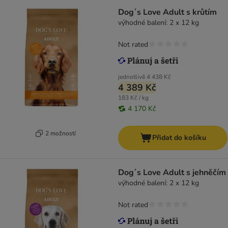
Dog´s Love Adult s krůtím
výhodné balení: 2 x 12 kg
Not rated
jednotlivě
4 438 Kč
4 389 Kč
183 Kč / kg
4 170 Kč
2 možností
Přidat do košíku
Dog´s Love Adult s jehněčím
výhodné balení: 2 x 12 kg
Not rated