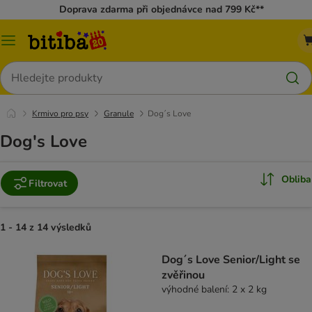
Doprava zdarma při objednávce nad 799 Kč**
Kategorie
Hledat
Krmivo pro psy
Granule
Dog´s Love
Dog's Love
Obliba
Filtrovat
1 - 14 z 14 výsledků
Dog´s Love Senior/Light se
zvěřinou
výhodné balení: 2 x 2 kg