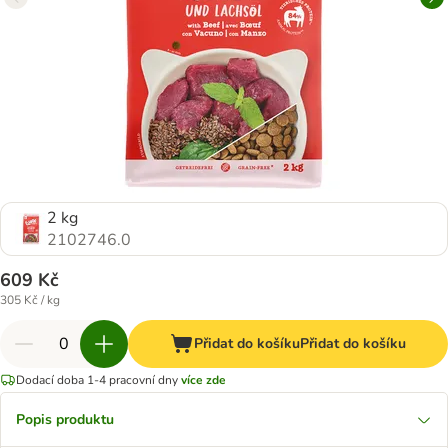
2 kg
2102746.0
609 Kč
305 Kč / kg
Přidat do košíku
Přidat do košíku
Dodací doba 1-4 pracovní dny
více zde
Popis produktu