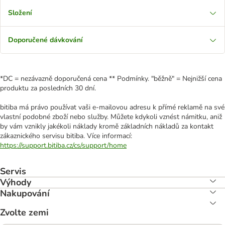
Složení
Doporučené dávkování
*DC = nezávazně doporučená cena ** Podmínky. "běžně" = Nejnižší cena
produktu za posledních 30 dní.
bitiba má právo používat vaši e-mailovou adresu k přímé reklamě na své
vlastní podobné zboží nebo služby. Můžete kdykoli vznést námitku, aniž
by vám vznikly jakékoli náklady kromě základních nákladů za kontakt
zákaznického servisu bitiba. Více informací:
https://support.bitiba.cz/cs/support/home
Servis
Výhody
Nakupování
Zvolte zemi