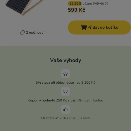
-19.99%
běžně
749 Kč
599 Kč
Přidat do košíku
2 možností
Vaše výhody
5% sleva při objednávce nad 2 100 Kč
Kupón v hodnotě 250 Kč s vaší Věrnostní kartou
Ušetřete až 7 % s Plánuj a šetři